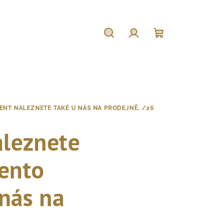
Hledat
Přihlášení
Nákupní
košík
ENT NALEZNETE TAKÉ U NÁS NA PRODEJNĚ. /26
aleznete
Tento
 nás na