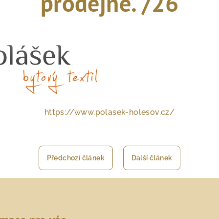
prodejně. /26
https://www.polasek-holesov.cz/
Předchozí článek
Další článek