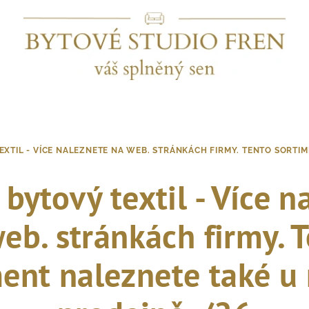
EXTIL - VÍCE NALEZNETE NA WEB. STRÁNKÁCH FIRMY. TENTO SORTIM
 bytový textil - Více n
eb. stránkách firmy. 
ent naleznete také u